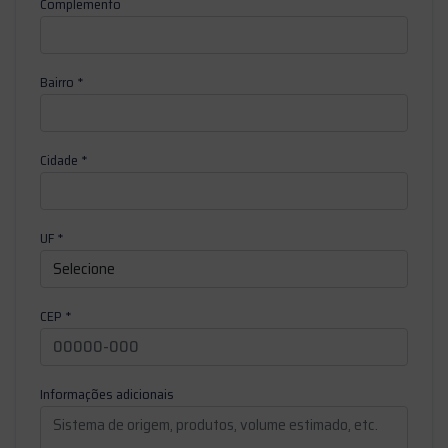
Complemento
Bairro *
Cidade *
UF *
CEP *
Informações adicionais